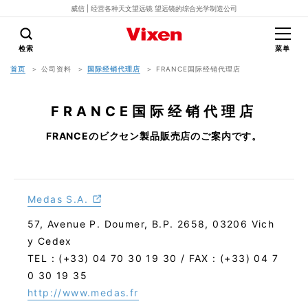
威信 | 经营各种天文望远镜 望远镜的综合光学制造公司
检索
菜单
首页
公司资料
国际经销代理店
FRANCE国际经销代理店
FRANCE国际经销代理店
FRANCEのビクセン製品販売店のご案内です。
Medas S.A.
57, Avenue P. Doumer, B.P. 2658, 03206 Vich
y Cedex
TEL : (+33) 04 70 30 19 30 / FAX : (+33) 04 7
0 30 19 35
http://www.medas.fr