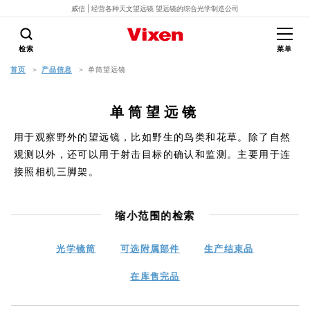
威信 | 经营各种天文望远镜 望远镜的综合光学制造公司
检索
菜单
首页
产品信息
单筒望远镜
单筒望远镜
用于观察野外的望远镜，比如野生的鸟类和花草。除了自然
观测以外，还可以用于射击目标的确认和监测。主要用于连
接照相机三脚架。
缩小范围的检索
光学镜筒
可选附属部件
生产结束品
在库售完品