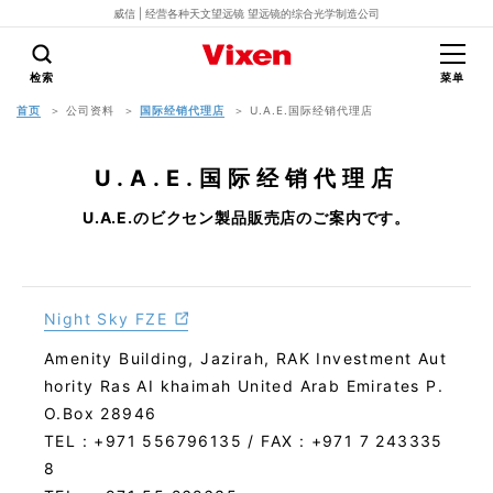
威信 | 经营各种天文望远镜 望远镜的综合光学制造公司
检索
菜单
首页
公司资料
国际经销代理店
U.A.E.国际经销代理店
U.A.E.国际经销代理店
U.A.E.のビクセン製品販売店のご案内です。
Night Sky FZE
Amenity Building, Jazirah, RAK Investment Aut
hority Ras AI khaimah United Arab Emirates P.
O.Box 28946
TEL : +971 556796135 / FAX : +971 7 243335
8