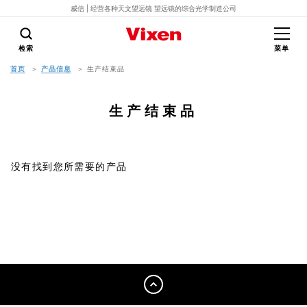
威信 | 经营各种天文望远镜 望远镜的综合光学制造公司
检索
菜单
首页
产品信息
生产结束品
生产结束品
没有找到您所需要的产品