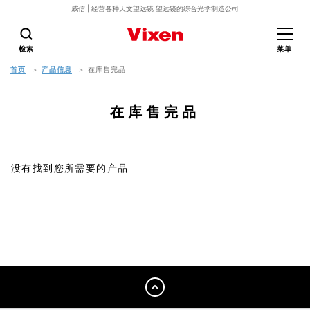
威信 | 经营各种天文望远镜 望远镜的综合光学制造公司
检索
菜单
首页
产品信息
在库售完品
在库售完品
没有找到您所需要的产品